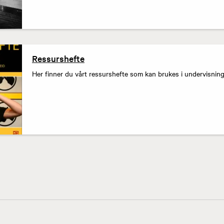
Ressurshefte
Her finner du vårt ressurshefte som kan brukes i undervisnin