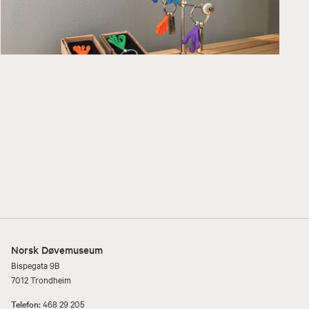
Norsk Døvemuseum
Bispegata 9B
7012 Trondheim
Telefon:
468 29 205