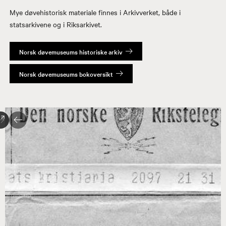
Mye døvehistorisk materiale finnes i Arkivverket, både i
statsarkivene og i Riksarkivet.
Norsk døvemuseums historiske arkiv
Norsk døvemuseums bokoversikt