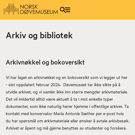
Arkiv og bibliotek
Arkivnøkkel og bokoversikt
Vi har laget en arkivnøkkel og en bokoversikt som vi legger ut her
- sist oppdatert februar 2024. Døvemuseet tar ikke sikte på å
utvide arkivet, og vi samler ikke inn større mengder arkivmateriale.
Det vil imidertid alltid være aktuelt å ta i mot enkelte typer
dokumenter, som ikke naturlig hører hjemme i offentlige arkiver. Ta
kontakt med konservator Maria Antonie Sæther per e-post hvis
du har spørsmål om arkivmateriale eller ønsker å avtale arkivbesøk.
Arkivet er åpent og må gjerne benyttes av studenter og forskere.