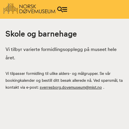
Skole og barnehage
Vi tilbyr varierte formidlingsopplegg på museet hele
året.
Vi tilpasser formidling til ulike alders- og målgrupper. Se vår
bookingkalender og bestill ditt besøk allerede nå. Ved spørsmål, ta
kontakt via e-post:
sverresborg.dovemuseum@mist.no
.