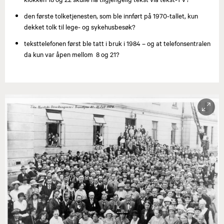
den første tolketjenesten, som ble innført på 1970-tallet, kun
dekket tolk til lege- og sykehusbesøk?
teksttelefonen først ble tatt i bruk i 1984 – og at telefonsentralen
da kun var åpen mellom 8 og 21?