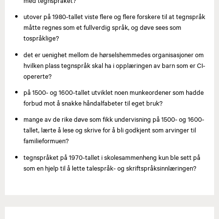
med tegnspråket?
utover på 1980-tallet viste flere og flere forskere til at tegnspråk
måtte regnes som et fullverdig språk, og døve sees som
tospråklige?
det er uenighet mellom de hørselshemmedes organisasjoner om
hvilken plass tegnspråk skal ha i opplæringen av barn som er CI-
opererte?
på 1500- og 1600-tallet utviklet noen munkeordener som hadde
forbud mot å snakke håndalfabeter til eget bruk?
mange av de rike døve som fikk undervisning på 1500- og 1600-
tallet, lærte å lese og skrive for å bli godkjent som arvinger til
familieformuen?
tegnspråket på 1970-tallet i skolesammenheng kun ble sett på
som en hjelp til å lette talespråk- og skriftspråksinnlæringen?