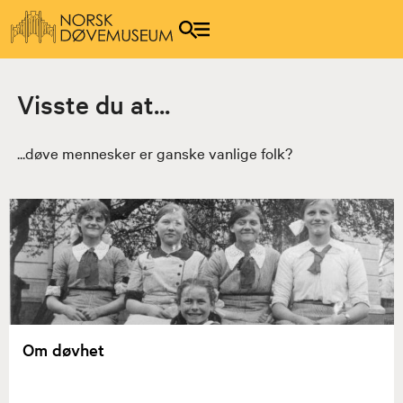
Visste du at...
...døve mennesker er ganske vanlige folk?
Om døvhet