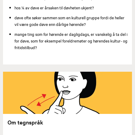
hos ¼ av døve er årsaken til døvheten ukjent?
døve ofte søker sammen som en kulturell gruppe fordi de heller
vil være gode døve enn dårlige hørende?
mange ting som for hørende er dagligdags, er vanskelig å ta del i
for døve, som for eksempel foreldremøter og hørendes kultur- og
fritidstilbud?
Om tegnspråk