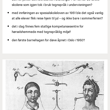
skolene som igjen tok i bruk tegnspråk i undervisningen?
med innføringen av spesialskoleloven av 1951 ble det også vanlig
at alle elever fikk reise hjem til jul – og ikke bare i sommerferien?
det i dag finnes fem statlige kompetansesentre for
hørselshemmede med tegnspråklig miljø?
den første barnehagen for døve åpnet i Oslo i 1950?