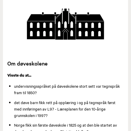
Om døveskolene
Visste du at...​​
undervisningsspråket på døveskolene stort sett var tegnspråk
fram til 1850?
det døve barn fikk rett på opplæring i og på tegnspråk først
med innføringen av L97 - Læreplanen for den 10-årige
grunnskolen i 1997?
Norge fikk sin første døveskole i 1825 og at den ble startet av