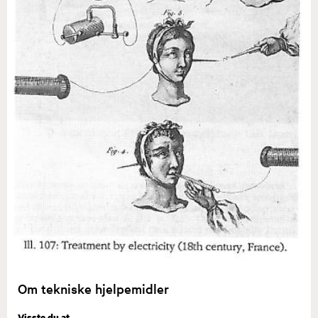
Om tekniske hjelpemidler
Visste du at...