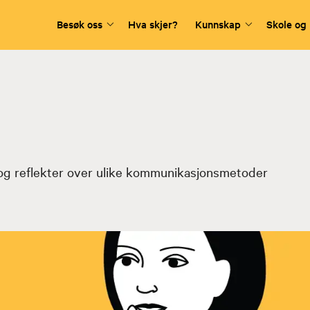
Besøk oss
Hva skjer?
Kunnskap
Skole og
 og reflekter over ulike kommunikasjonsmetoder