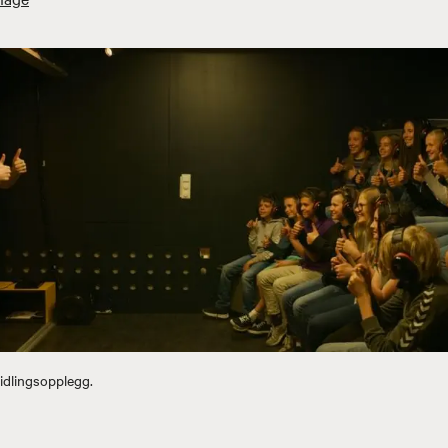
idlingsopplegg.