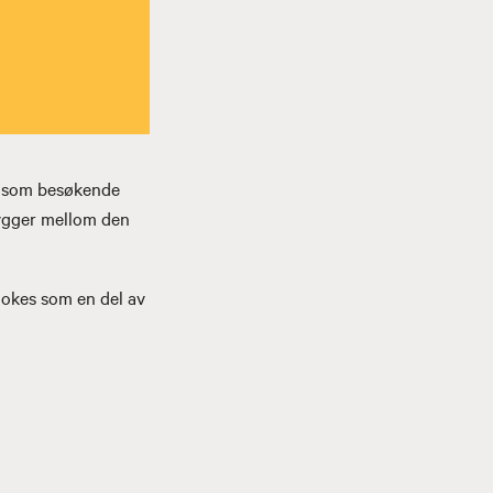
u som besøkende
ygger mellom den
okes som en del av