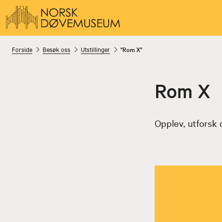
Forside
Besøk oss
Utstillinger
"Rom X"
Rom X
Opplev, utforsk