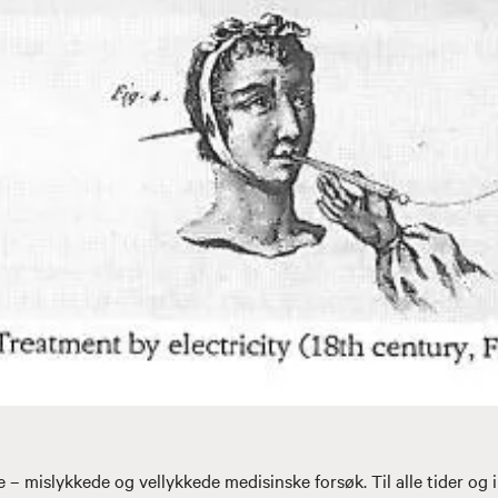
 – mislykkede og vellykkede medisinske forsøk. Til alle tider og 