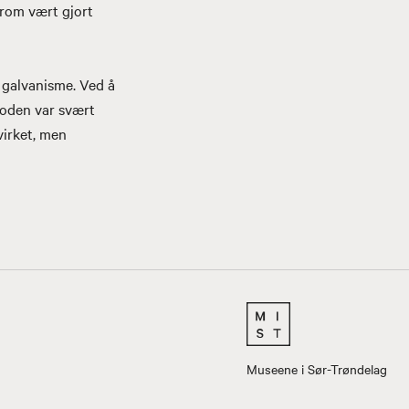
rom vært gjort
e galvanisme. Ved å
toden var svært
virket, men
Museene i Sør-Trøndelag