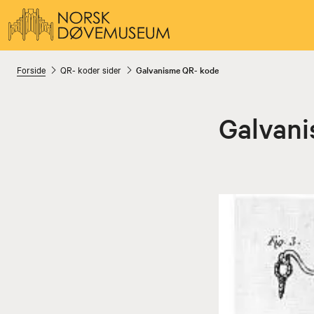
Forside
QR- koder sider
Galvanisme QR- kode
Galvani