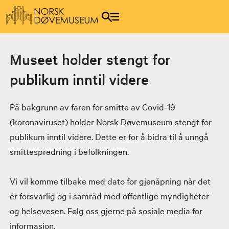
Museet holder stengt for
publikum inntil videre
På bakgrunn av faren for smitte av Covid-19
(koronaviruset) holder Norsk Døvemuseum stengt for
publikum inntil videre. Dette er for å bidra til å unngå
smittespredning i befolkningen.
Vi vil komme tilbake med dato for gjenåpning når det
er forsvarlig og i samråd med offentlige myndigheter
og helsevesen. Følg oss gjerne på sosiale media for
informasjon.