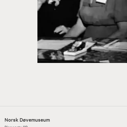
Norsk Døvemuseum