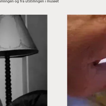
samlingen og fra utstillingen i museet