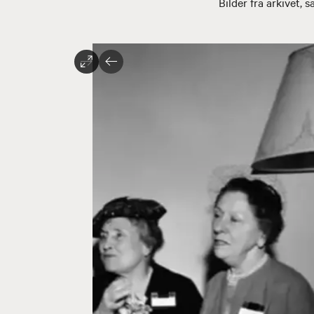
Bilder fra arkivet, 