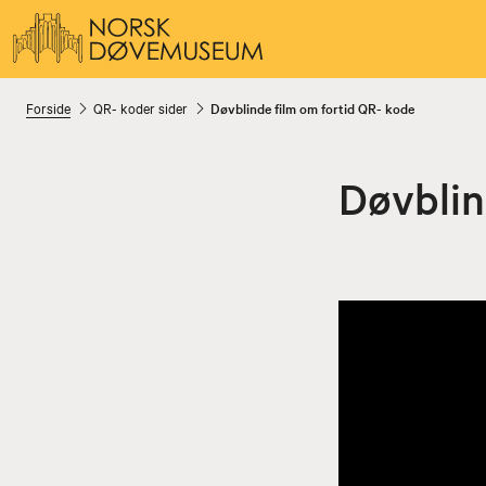
Forside
QR- koder sider
Døvblinde film om fortid QR- kode
Døvblin