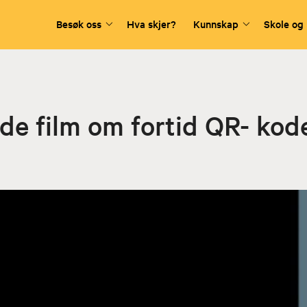
Besøk oss
Hva skjer?
Kunnskap
Skole og
de film om fortid QR- kod